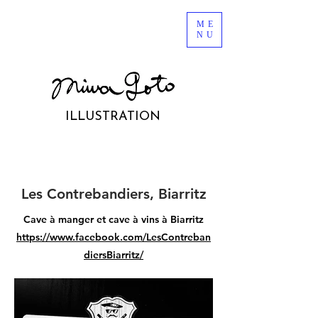
ME
NU
ILLUSTRATION
Les Contrebandiers, Biarritz
Cave à manger et cave à vins à Biarritz
https://www.facebook.com/LesContreban
diersBiarritz/